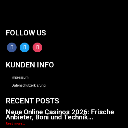
FOLLOW US
facebook
twitter
instagram
KUNDEN INFO
Impressum
Datenschutzerklärung
RECENT POSTS
Neue Online Casinos 2026: Frische
Anbieter, Boni und Technik…
Read more...