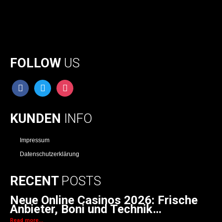
FOLLOW
US
facebook
twitter
instagram
KUNDEN
INFO
Impressum
Datenschutzerklärung
RECENT
POSTS
Neue Online Casinos 2026: Frische
Anbieter, Boni und Technik…
Read more...