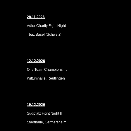
28.11.2026
Adler Charity Fight Night
Tba., Basel (Schweiz)
12.12.2026
One Team Championship
Wittumhalle, Reutlingen
19.12.2026
Südpfalz Fight Night II
Stadthalle, Germersheim