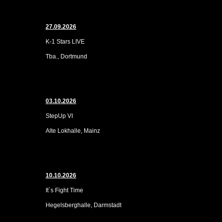
27.09.2026
K-1 Stars LIVE
Tba., Dortmund
03.10.2026
StepUp VI
Alte Lokhalle, Mainz
10.10.2026
It`s Fight Time
Hegelsberghalle, Darmstadt