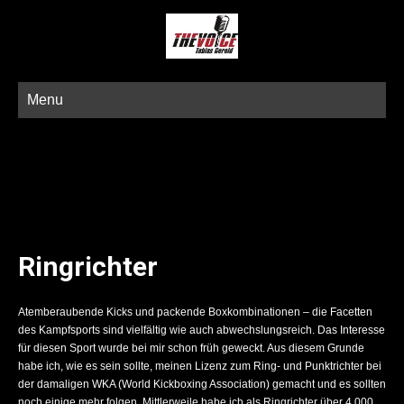
Menu
Ringrichter
Atemberaubende Kicks und packende Boxkombinationen – die Facetten
des Kampfsports sind vielfältig wie auch abwechslungsreich. Das Interesse
für diesen Sport wurde bei mir schon früh geweckt. Aus diesem Grunde
habe ich, wie es sein sollte, meinen Lizenz zum Ring- und Punktrichter bei
der damaligen WKA (World Kickboxing Association) gemacht und es sollten
noch einige mehr folgen. Mittlerweile habe ich als Ringrichter über 4.000