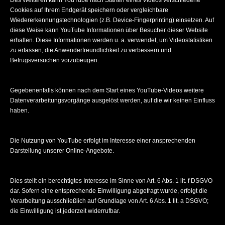
Des Weiteren kann YouTube nach Starten eines Videos verschiedene
Cookies auf Ihrem Endgerät speichern oder vergleichbare
Wiedererkennungstechnologien (z.B. Device-Fingerprinting) einsetzen. Auf
diese Weise kann YouTube Informationen über Besucher dieser Website
erhalten. Diese Informationen werden u. a. verwendet, um Videostatistiken
zu erfassen, die Anwenderfreundlichkeit zu verbessern und
Betrugsversuchen vorzubeugen.
Gegebenenfalls können nach dem Start eines YouTube-Videos weitere
Datenverarbeitungsvorgänge ausgelöst werden, auf die wir keinen Einfluss
haben.
Die Nutzung von YouTube erfolgt im Interesse einer ansprechenden
Darstellung unserer Online-Angebote.
Dies stellt ein berechtigtes Interesse im Sinne von Art. 6 Abs. 1 lit. f DSGVO
dar. Sofern eine entsprechende Einwilligung abgefragt wurde, erfolgt die
Verarbeitung ausschließlich auf Grundlage von Art. 6 Abs. 1 lit. a DSGVO;
die Einwilligung ist jederzeit widerrufbar.