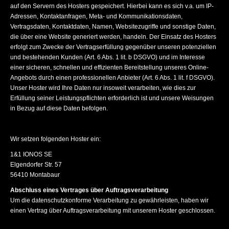
auf den Servern des Hosters gespeichert. Hierbei kann es sich v.a. um IP-
Adressen, Kontaktanfragen, Meta- und Kommunikationsdaten,
Vertragsdaten, Kontaktdaten, Namen, Websitezugriffe und sonstige Daten,
die über eine Website generiert werden, handeln. Der Einsatz des Hosters
erfolgt zum Zwecke der Vertragserfüllung gegenüber unseren potenziellen
und bestehenden Kunden (Art. 6 Abs. 1 lit. b DSGVO) und im Interesse
einer sicheren, schnellen und effizienten Bereitstellung unseres Online-
Angebots durch einen professionellen Anbieter (Art. 6 Abs. 1 lit. f DSGVO).
Unser Hoster wird Ihre Daten nur insoweit verarbeiten, wie dies zur
Erfüllung seiner Leistungspflichten erforderlich ist und unsere Weisungen
in Bezug auf diese Daten befolgen.
Wir setzen folgenden Hoster ein:
1&1 IONOS SE
Elgendorfer Str. 57
56410 Montabaur
Abschluss eines Vertrages über Auftragsverarbeitung
Um die datenschutzkonforme Verarbeitung zu gewährleisten, haben wir
einen Vertrag über Auftragsverarbeitung mit unserem Hoster geschlossen.