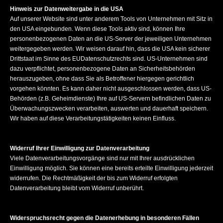
Hinweis zur Datenweitergabe in die USA
Auf unserer Website sind unter anderem Tools von Unternehmen mit Sitz in
den USA eingebunden. Wenn diese Tools aktiv sind, können Ihre
personenbezogenen Daten an die US-Server der jeweiligen Unternehmen
weitergegeben werden. Wir weisen darauf hin, dass die USA kein sicherer
Drittstaat im Sinne des EUDatenschutzrechts sind. US-Unternehmen sind
dazu verpflichtet, personenbezogene Daten an Sicherheitsbehörden
herauszugeben, ohne dass Sie als Betroffener hiergegen gerichtlich
vorgehen könnten. Es kann daher nicht ausgeschlossen werden, dass US-
Behörden (z.B. Geheimdienste) Ihre auf US-Servern befindlichen Daten zu
Überwachungszwecken verarbeiten, auswerten und dauerhaft speichern.
Wir haben auf diese Verarbeitungstätigkeiten keinen Einfluss.
Widerruf Ihrer Einwilligung zur Datenverarbeitung
Viele Datenverarbeitungsvorgänge sind nur mit Ihrer ausdrücklichen
Einwilligung möglich. Sie können eine bereits erteilte Einwilligung jederzeit
widerrufen. Die Rechtmäßigkeit der bis zum Widerruf erfolgten
Datenverarbeitung bleibt vom Widerruf unberührt.
Widerspruchsrecht gegen die Datenerhebung in besonderen Fällen