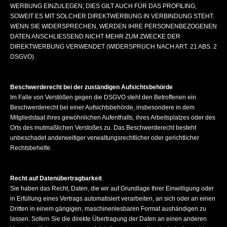
WERBUNG EINZULEGEN; DIES GILT AUCH FÜR DAS PROFILING,
SOWEIT ES MIT SOLCHER DIREKTWERBUNG IN VERBINDUNG STEHT.
WENN SIE WIDERSPRECHEN, WERDEN IHRE PERSONENBEZOGENEN
DATEN ANSCHLIESSEND NICHT MEHR ZUM ZWECKE DER
DIREKTWERBUNG VERWENDET (WIDERSPRUCH NACH ART. 21 ABS. 2
DSGVO).
Beschwerderecht bei der zuständigen Aufsichtsbehörde
Im Falle von Verstößen gegen die DSGVO steht den Betroffenen ein
Beschwerderecht bei einer Aufsichtsbehörde, insbesondere in dem
Mitgliedstaat ihres gewöhnlichen Aufenthalts, ihres Arbeitsplatzes oder des
Orts des mutmaßlichen Verstoßes zu. Das Beschwerderecht besteht
unbeschadet anderweitiger verwaltungsrechtlicher oder gerichtlicher
Rechtsbehelfe.
Recht auf Datenübertragbarkeit
Sie haben das Recht, Daten, die wir auf Grundlage Ihrer Einwilligung oder
in Erfüllung eines Vertrags automatisiert verarbeiten, an sich oder an einen
Dritten in einem gängigen, maschinenlesbaren Format aushändigen zu
lassen. Sofern Sie die direkte Übertragung der Daten an einen anderen