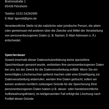
Brahmsstraße 1
65439 Flörsheim
Telefon: 0152-54292995
E-Mail: tgerold@gmx.de
Verantwortliche Stelle ist die natürliche oder juristische Person, die allein
oder gemeinsam mit anderen über die Zwecke und Mittel der Verarbeitung
von personenbezogenen Daten (z. B. Namen, E-Mail-Adressen o. Ä.)
entscheidet.
Speicherdauer
Soweit innerhalb dieser Datenschutzerklärung keine speziellere
Speicherdauer genannt wurde, verbleiben Ihre personenbezogenen Daten
bei uns, bis der Zweck für die Datenverarbeitung entfällt. Wenn Sie ein
berechtigtes Löschersuchen geltend machen oder eine Einwilligung zur
Datenverarbeitung widerrufen, werden Ihre Daten gelöscht, sofern wir
keinen anderen rechtlich zulässigen Gründe für die Speicherung Ihrer
personenbezogenen Daten haben (z.B. steuer- oder handelsrechtliche
Aufbewahrungsfristen); im letztgenannten Fall erfolgt die Löschung nach
Fortfall dieser Gründe.