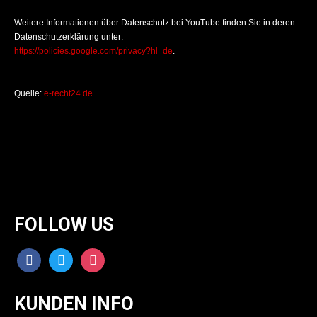
Weitere Informationen über Datenschutz bei YouTube finden Sie in deren
Datenschutzerklärung unter:
https://policies.google.com/privacy?hl=de
.
Quelle:
e-recht24.de
FOLLOW US
facebook
twitter
instagram
KUNDEN INFO