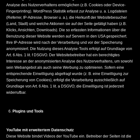
Analyse des Nutzerverhaltens ermöglichen (z.B. Cookies oder Device-
Fingerprinting). WordPress Statistik erfasst zur Analyse u. a. Logdateien
(Referrer, IP-Adresse, Browser u. a.), die Herkunft der Websitebesucher
(Land, Stadt) und welche Aktionen sie auf der Seite getätigt haben (z.B.
Klicks, Ansichten, Downloads). Die so erfassten Informationen über die
Benutzung dieser Website werden auf Servern in den USA gespeichert.
Ihre IP-Adresse wird nach der Verarbeitung und vor der Speicherung
anonymisiert. Die Nutzung dieses Analyse-Tools erfolgt auf Grundlage von
Art. 6 Abs. 1 lit. f DSGVO. Der Websitebetreiber hat ein berechtigtes
Interesse an der anonymisierten Analyse des Nutzerverhaltens, um sowohl
sein Webangebot als auch seine Werbung zu optimieren. Sofern eine
entsprechende Einwilligung abgefragt wurde (z. B. eine Einwilligung zur
Speicherung von Cookies), erfolgt die Verarbeitung ausschließlich auf
Grundlage von Art. 6 Abs. 1 lit. a DSGVO; die Einwilligung ist jederzeit
widerrufbar.
Plugins und Tools
YouTube mit erweitertem Datenschutz
Diese Website bindet Videos der YouTube ein. Betreiber der Seiten ist die