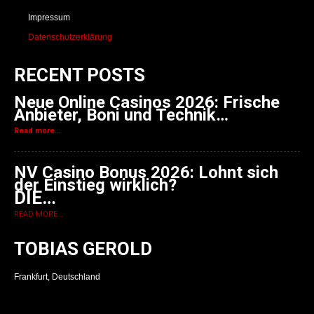
Impressum
Datenschutzerklärung
RECENT POSTS
Neue Online Casinos 2026: Frische
Anbieter, Boni und Technik…
Read more...
NV Casino Bonus 2026: Lohnt sich
der Einstieg wirklich?
DIE…
READ MORE...
TOBIAS GEROLD
Frankfurt, Deutschland