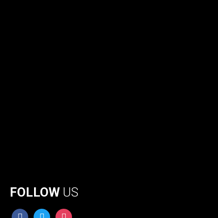
FOLLOW
US
facebook
twitter
instagram