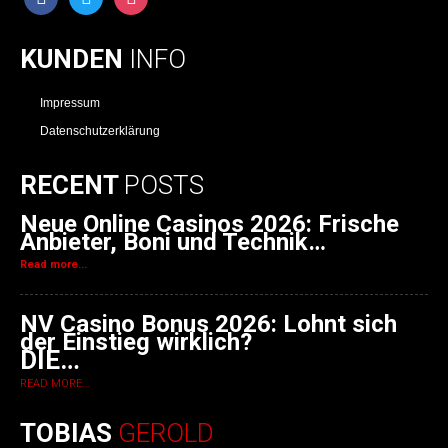
KUNDEN
INFO
Impressum
Datenschutzerklärung
RECENT
POSTS
Neue Online Casinos 2026: Frische
Anbieter, Boni und Technik…
Read more...
NV Casino Bonus 2026: Lohnt sich
der Einstieg wirklich?
DIE…
READ
MORE...
TOBIAS
GEROLD