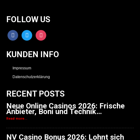
FOLLOW US
facebook
twitter
instagram
KUNDEN INFO
Impressum
Datenschutzerklärung
RECENT POSTS
Neue Online Casinos 2026: Frische
Anbieter, Boni und Technik…
Read more...
NV Casino Bonus 2026: Lohnt sich