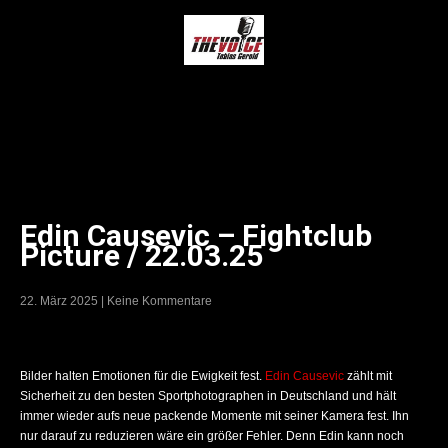
Edin Causevic – Fightclub
Picture / 22.03.25
22. März 2025
|
Keine Kommentare
Bilder halten Emotionen für die Ewigkeit fest.
Edin Causevic
zählt mit
Sicherheit zu den besten Sportphotographen in Deutschland und hält
immer wieder aufs neue packende Momente mit seiner Kamera fest. Ihn
nur darauf zu reduzieren wäre ein größer Fehler. Denn Edin kann noch