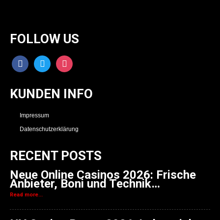
FOLLOW US
facebook
twitter
instagram
KUNDEN INFO
Impressum
Datenschutzerklärung
RECENT POSTS
Neue Online Casinos 2026: Frische
Anbieter, Boni und Technik…
Read more...