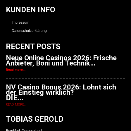
KUNDEN INFO
Impressum
Datenschutzerklärung
RECENT POSTS
Neue Online Casinos 2026: Frische
Anbieter, Boni und Technik…
Read more...
NV Casino Bonus 2026: Lohnt sich
der Einstieg wirklich?
DIE…
READ MORE...
TOBIAS GEROLD
Frankfurt, Deutschland