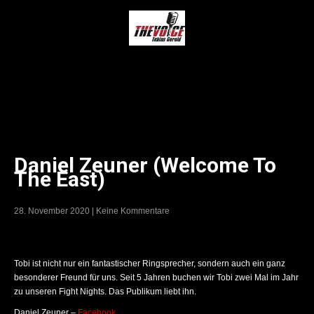
Daniel Zeuner (Welcome To
The East)
28. November 2020
|
Keine Kommentare
Tobi ist nicht nur ein fantastischer Ringsprecher, sondern auch ein ganz
besonderer Freund für uns. Seit 5 Jahren buchen wir Tobi zwei Mal im Jahr
zu unseren Fight Nights. Das Publikum liebt ihn.
Daniel Zeuner –
Facebook