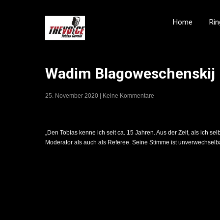
Home
Rin
Wadim Blagoweschenskij
25. November 2020
|
Keine Kommentare
„Den Tobias kenne ich seit ca. 15 Jahren. Aus der Zeit, als ich se
Moderator als auch als Referee. Seine Stimme ist unverwechselbar.
Post
navigation