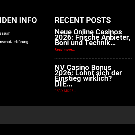
NDEN INFO
RECENT POSTS
Neue Online Casinos
ressum
2026: Frische Anbieter,
Boni und Technik…
nschutzerklärung
Read more...
NV Casino Bonus
2026: Lohnt sich der
Einstieg wirklich?
DIE…
READ MORE...